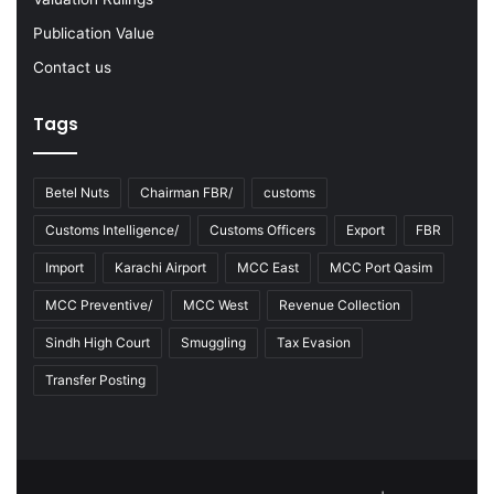
Publication Value
Contact us
Tags
Betel Nuts
Chairman FBR/
customs
Customs Intelligence/
Customs Officers
Export
FBR
Import
Karachi Airport
MCC East
MCC Port Qasim
MCC Preventive/
MCC West
Revenue Collection
Sindh High Court
Smuggling
Tax Evasion
Transfer Posting