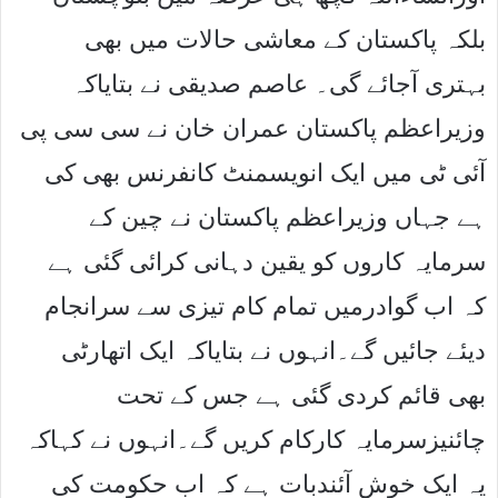
بلکہ پاکستان کے معاشی حالات میں بھی
بہتری آجائے گی۔ عاصم صدیقی نے بتایاکہ
وزیراعظم پاکستان عمران خان نے سی سی پی
آئی ٹی میں ایک انویسمنٹ کانفرنس بھی کی
ہے جہاں وزیراعظم پاکستان نے چین کے
سرمایہ کاروں کو یقین دہانی کرائی گئی ہے
کہ اب گوادرمیں تمام کام تیزی سے سرانجام
دیئے جائیں گے۔انہوں نے بتایاکہ ایک اتھارٹی
بھی قائم کردی گئی ہے جس کے تحت
چائنیزسرمایہ کارکام کریں گے۔انہوں نے کہاکہ
یہ ایک خوش آئندبات ہے کہ اب حکومت کی