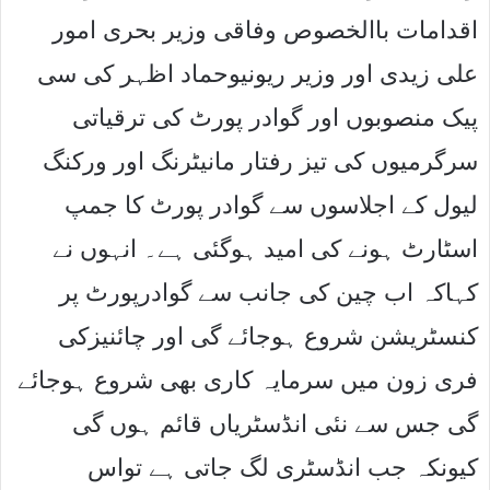
اقدامات باالخصوص وفاقی وزیر بحری امور
علی زیدی اور وزیر ریونیوحماد اظہر کی سی
پیک منصوبوں اور گوادر پورٹ کی ترقیاتی
سرگرمیوں کی تیز رفتار مانیٹرنگ اور ورکنگ
لیول کے اجلاسوں سے گوادر پورٹ کا جمپ
اسٹارٹ ہونے کی امید ہوگئی ہے۔ انہوں نے
کہاکہ اب چین کی جانب سے گوادرپورٹ پر
کنسٹریشن شروع ہوجائے گی اور چائنیزکی
فری زون میں سرمایہ کاری بھی شروع ہوجائے
گی جس سے نئی انڈسٹریاں قائم ہوں گی
کیونکہ جب انڈسٹری لگ جاتی ہے تواس