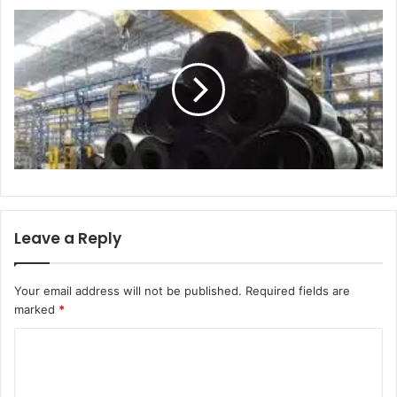
Leave a Reply
Your email address will not be published.
Required fields are
marked
*
C
o
m