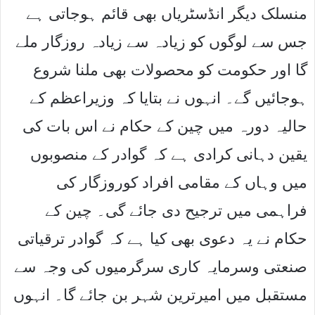
منسلک دیگر انڈسٹریاں بھی قائم ہوجاتی ہے
جس سے لوگوں کو زیادہ سے زیادہ روزگار ملے
گا اور حکومت کو محصولات بھی ملنا شروع
ہوجائیں گے۔ انہوں نے بتایا کہ وزیراعظم کے
حالیہ دورہ میں چین کے حکام نے اس بات کی
یقین دہانی کرادی ہے کہ گوادر کے منصوبوں
میں وہاں کے مقامی افراد کوروزگار کی
فراہمی میں ترجیح دی جائے گی۔ چین کے
حکام نے یہ دعوی بھی کیا ہے کہ گوادر ترقیاتی
صنعتی وسرمایہ کاری سرگرمیوں کی وجہ سے
مستقبل میں امیرترین شہر بن جائے گا۔ انہوں