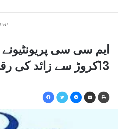
tive/
ایم سی سی پریونٹیونے
13کروڑ سے زائد کی رقم خرد بردکرلی
Facebook
Twitter
Messenger
Share via Email
Print