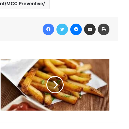
nt/MCC Preventive/
Facebook
Twitter
Messenger
Share via Email
Print