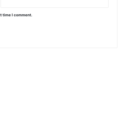
xt time I comment.