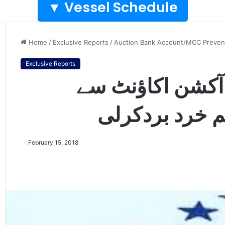
Vessel Schedule ▼
Home
/
Exclusive Reports
/
Auction Bank Account/MCC Preven
Exclusive Reports
 آکشن اکاﺅنٹ سے
February 15, 2018