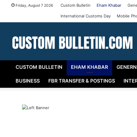
Custom Bulletin
Eham Khabar
Gene
Friday, August 7 2026
International Customs Day
Mobile Ph
CUSTOM BULLETIN
EHAM KHABAR
GENERN
BUSINESS
FBR TRANSFER & POSTINGS
INTE