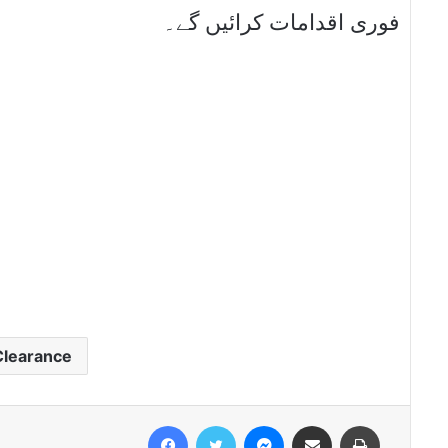
فوری اقدامات کرائیں گے۔
learance
Facebook
Twitter
Messenger
Share via Email
Print