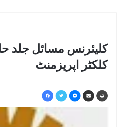
کلیئرنس مسائل جلد حل
کلکٹر اپریزمنٹ
Facebook
Twitter
Messenger
Share via Email
Print