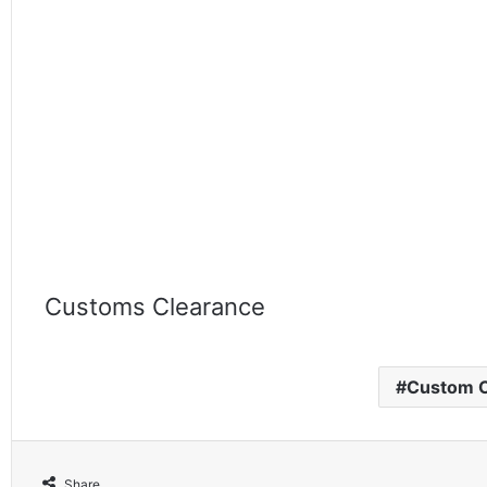
Customs Clearance
Custom C
Share