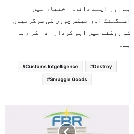
ہے اور اپنے دائرہ اختیار میں
اسمگلنگ اور ٹیکس چوری کی سرگرمیوں
کو روکنے میں اہم کردار ادا کر رہا
ہے۔
Customs Intgelligence
Destroy
Smuggle Goods