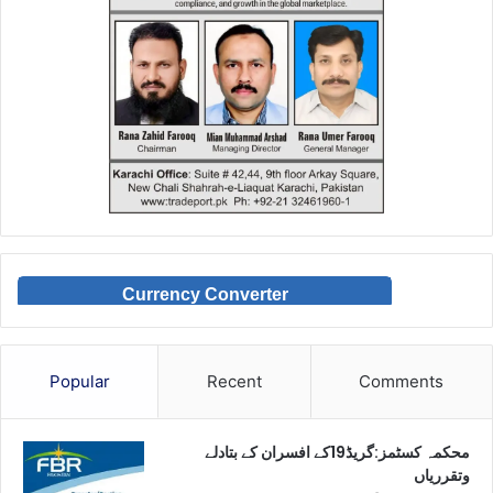
Currency Converter
Popular
Recent
Comments
محکمہ کسٹمز:گریڈ19کے افسران کے بتادلے
وتقرریاں