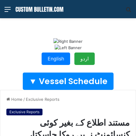
Menu
S
fo
English
اردو
Vessel Schedule ▼
Home
/
Exclusive Reports
Exclusive Reports
مستند اطلاع کے بغیر کوئی
کنسائمنٹ نہیں روکا جاسکتا،