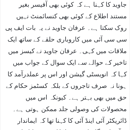
جاوید کا کہنا ہے کہ کوئی بھی آفیسر بغیر
مستند اطلاع کے کوئی بھی کنسائمنٹ نہیں
روک سکتا ہے۔ عرفان جاوید نے یہ بات ایف پی
سی سی آئی میں کاروباری حلقے کے ساتھ ایک
ملاقات میں کہی۔ عرفان جاوید نے کیسز میں
تاخیر کے حوالے سے ایک سوال کے جواب میں
کہا کہ انویسٹی گیشن اور اس پر عملدرآمد کا
ہونا نہ صرف تاجروں کے بلکہ کسٹمز حکام کے
حق میں بھی بہتر ہے۔ کیونکہ اس میں
محصولات کی وصولی جلد ممکن ہوتی ہے۔
ڈائریکٹر آئی اینڈ آئی کا کہنا تھا کہ ایماندار