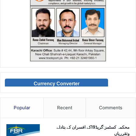
Currency Converter
Popular
Recent
Comments
محکمہ کسٹمز:گریڈ19کے افسران کے بتادلے
وتقرریاں