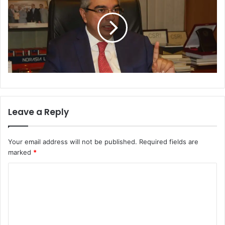
Leave a Reply
Your email address will not be published.
Required fields are
marked
*
C
o
m
m