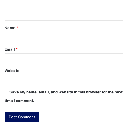
e
n
t
Name
*
*
Email
*
Website
Save my name, email, and website in this browser for the next
time I comment.