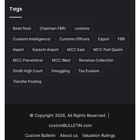
Tags
Betel Nuts
Chairman FBR/
customs
Customs Intelligence/
Customs Officers
Export
FBR
Import
Karachi Airport
MCC East
MCC Port Qasim
MCC Preventive/
MCC West
Revenue Collection
Sindh High Court
Smuggling
Tax Evasion
Transfer Posting
© Copyright 2026, All Rights Reserved |
customBULLETIN.com
Custom Bulletin
About us
Valuation Rulings