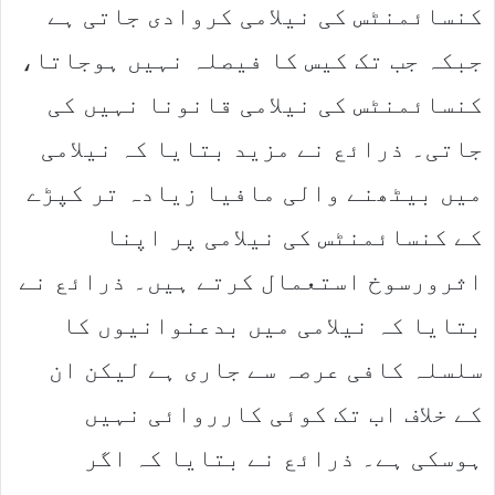
کنسائمنٹس کی نیلامی کروادی جاتی ہے
جبکہ جب تک کیس کا فیصلہ نہیں ہوجاتا،
کنسائمنٹس کی نیلامی قانونا نہیں کی
جاتی۔ ذرائع نے مزید بتایا کہ نیلامی
میں بیٹھنے والی مافیا زیادہ تر کپڑے
کے کنسائمنٹس کی نیلامی پر اپنا
اثرورسوخ استعمال کرتے ہیں۔ ذرائع نے
بتایا کہ نیلامی میں بدعنوانیوں کا
سلسلہ کافی عرصہ سے جاری ہے لیکن ان
کے خلاف اب تک کوئی کارروائی نہیں
ہوسکی ہے۔ ذرائع نے بتایا کہ اگر