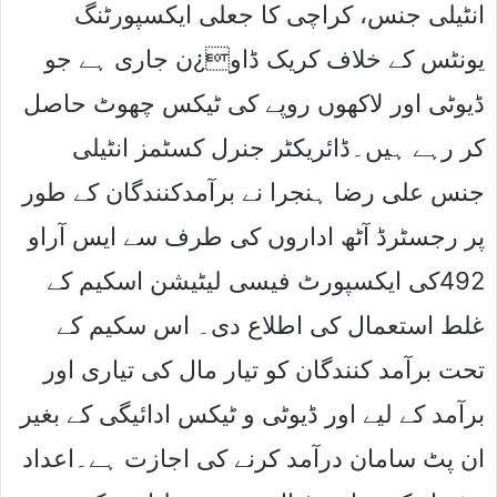
انٹیلی جنس، کراچی کا جعلی ایکسپورٹنگ
یونٹس کے خلاف کریک ڈاو¿ن جاری ہے جو
ڈیوٹی اور لاکھوں روپے کی ٹیکس چھوٹ حاصل
کر رہے ہیں۔ڈائریکٹر جنرل کسٹمز انٹیلی
جنس علی رضا ہنجرا نے برآمدکنندگان کے طور
پر رجسٹرڈ آٹھ اداروں کی طرف سے ایس آراو
492کی ایکسپورٹ فیسی لیٹیشن اسکیم کے
غلط استعمال کی اطلاع دی۔ اس سکیم کے
تحت برآمد کنندگان کو تیار مال کی تیاری اور
برآمد کے لیے اور ڈیوٹی و ٹیکس ادائیگی کے بغیر
ان پٹ سامان درآمد کرنے کی اجازت ہے۔اعداد