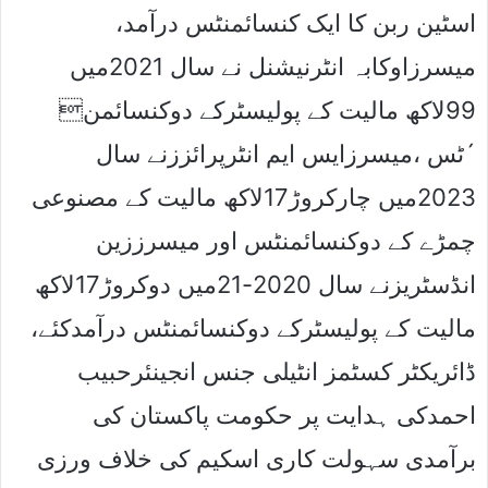
اسٹین ربن کا ایک کنسائمنٹس درآمد،
میسرزاوکابہ انٹرنیشنل نے سال 2021میں
99لاکھ مالیت کے پولیسٹرکے دوکنسائمن
´ٹس ،میسرزایس ایم انٹرپرائززنے سال
2023میں چارکروڑ17لاکھ مالیت کے مصنوعی
چمڑے کے دوکنسائمنٹس اور میسرززین
انڈسٹریزنے سال 2020-21میں دوکروڑ17لاکھ
مالیت کے پولیسٹرکے دوکنسائمنٹس درآمدکئے،
ڈائریکٹر کسٹمز انٹیلی جنس انجینئرحبیب
احمدکی ہدایت پر حکومت پاکستان کی
برآمدی سہولت کاری اسکیم کی خلاف ورزی