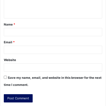
e
n
t
Name
*
*
Email
*
Website
Save my name, email, and website in this browser for the next
time I comment.