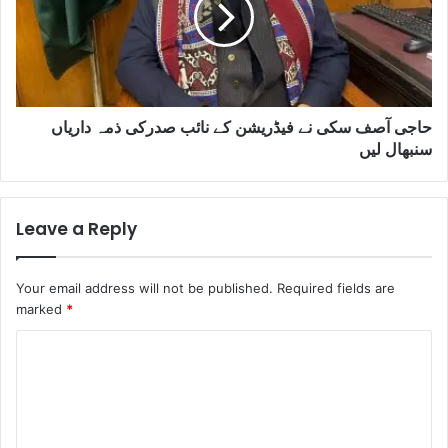
حاجی آصف سکی نے فیڈریشن کے نائب صدرکی ذمہ داریاں
سنبھال لیں
Leave a Reply
Your email address will not be published.
Required fields are
marked
*
C
o
m
m