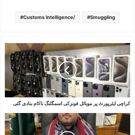
Customs Intelligence/
Smuggling
کراچی ایئرپورٹ پر موبائل فونزکی اسمگلنگ ناکام بنادی گئی