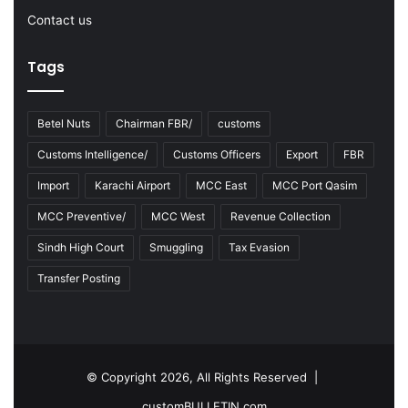
Contact us
Tags
Betel Nuts
Chairman FBR/
customs
Customs Intelligence/
Customs Officers
Export
FBR
Import
Karachi Airport
MCC East
MCC Port Qasim
MCC Preventive/
MCC West
Revenue Collection
Sindh High Court
Smuggling
Tax Evasion
Transfer Posting
© Copyright 2026, All Rights Reserved |
customBULLETIN.com