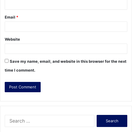
Email
*
Website
Save my name, email, and website in this browser for the next
time I comment.
S
e
a