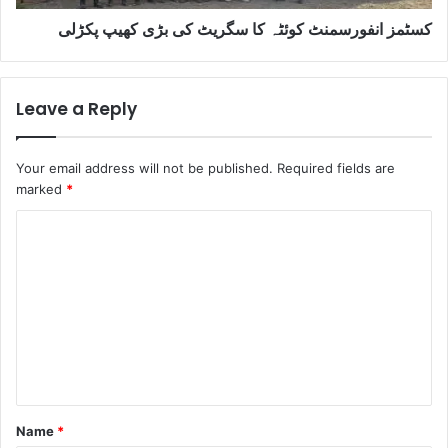
کسٹمز انفورسمنٹ کوئٹہ کا سگریٹ کی بڑی کھیپ پکڑلی
Leave a Reply
Your email address will not be published.
Required fields are
marked
*
C
o
m
m
e
n
t
Name
*
*