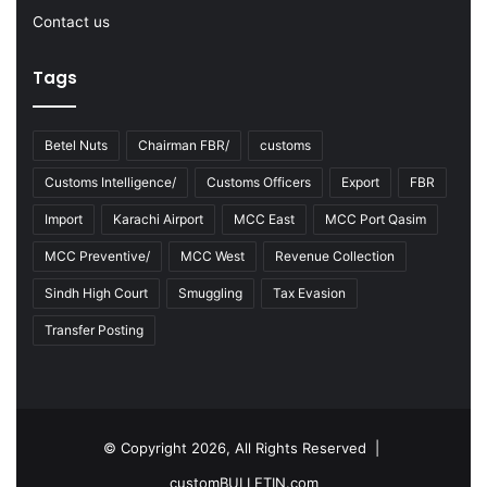
Contact us
Tags
Betel Nuts
Chairman FBR/
customs
Customs Intelligence/
Customs Officers
Export
FBR
Import
Karachi Airport
MCC East
MCC Port Qasim
MCC Preventive/
MCC West
Revenue Collection
Sindh High Court
Smuggling
Tax Evasion
Transfer Posting
© Copyright 2026, All Rights Reserved |
customBULLETIN.com