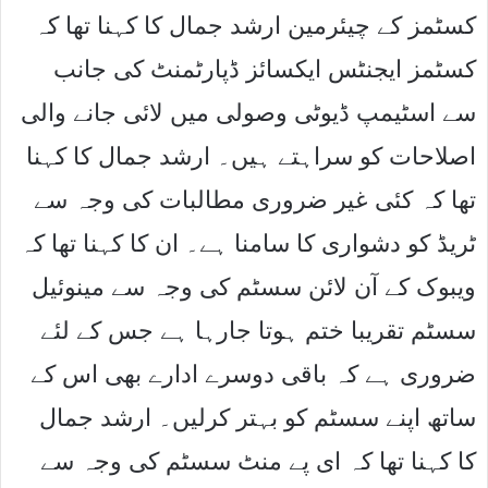
کسٹمز کے چیئرمین ارشد جمال کا کہنا تھا کہ
کسٹمز ایجنٹس ایکسائز ڈپارٹمنٹ کی جانب
سے اسٹیمپ ڈیوٹی وصولی میں لائی جانے والی
اصلاحات کو سراہتے ہیں۔ ارشد جمال کا کہنا
تھا کہ کئی غیر ضروری مطالبات کی وجہ سے
ٹریڈ کو دشواری کا سامنا ہے۔ ان کا کہنا تھا کہ
ویبوک کے آن لائن سسٹم کی وجہ سے مینوئیل
سسٹم تقریبا ختم ہوتا جارہا ہے جس کے لئے
ضروری ہے کہ باقی دوسرے ادارے بھی اس کے
ساتھ اپنے سسٹم کو بہتر کرلیں۔ ارشد جمال
کا کہنا تھا کہ ای پے منٹ سسٹم کی وجہ سے