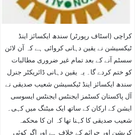
کراچی (اسٹاف رپورٹر) سندھ ایکسائز اینڈ
ٹیکسیشن نے یقین دہانی کروائی ہے کہ آن لائن
سسٹم آنے کے بعد تمام غیر ضروری مطالبات
کو ختم کردے گا۔ یہ یقین دہانی ڈائریکٹر جنرل
سندھ ایکسائز اینڈ ٹیکسیشن شعیب صدیقی نے
آل پاکستان کسٹمز ایجنٹس ایجنٹس ایسوسی
ایشن کے ارکان کے ساتھ ایک میٹنگ میں کہی۔
شعیب صدیقی کا کہنا تھا کہ ان کا محکمہ
کرپشن اور جرائم کے خلاف ہے اور اگر کوئی