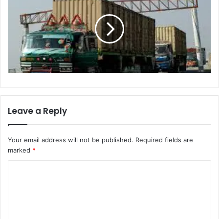
Leave a Reply
Your email address will not be published.
Required fields are
marked
*
C
o
m
m