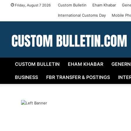
Custom Bulletin
Eham Khabar
Gene
Friday, August 7 2026
International Customs Day
Mobile Ph
CUSTOM BULLETIN
EHAM KHABAR
GENERN
BUSINESS
FBR TRANSFER & POSTINGS
INTE