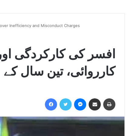
over Inefficiency and Misconduct Charges
افسر کی کارکردگی اور ر
کارروائی، تین سال کے 
Facebook
Twitter
Messenger
Share via Email
Print