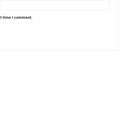
xt time I comment.