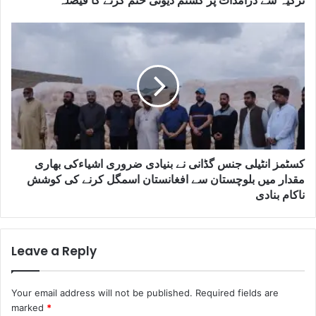
ترکیہ سے درآمدات پر کسٹم ڈیوٹی ختم کرنے کا فیصلہ
کسٹمز انٹیلی جنس گڈانی نے بنیادی ضروری اشیاءکی بھاری
مقدار میں بلوچستان سے افغانستان اسمگل کرنے کی کوشش
ناکام بنادی
Leave a Reply
Your email address will not be published.
Required fields are
marked
*