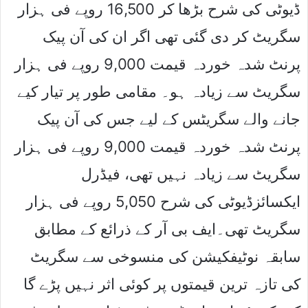
ڈیوٹی کی شرح بڑھا کر 16,500 روپے فی ہزار
سگریٹ کر دی گئی تھی اگر ان کی آن پیک
پرنٹ شدہ خوردہ قیمت 9,000 روپے فی ہزار
سگریٹ سے زیادہ ہو۔ مقامی طور پر تیار کیے
جانے والے سگریٹس کے لیے جس کی آن پیک
پرنٹ شدہ خوردہ قیمت 9,000 روپے فی ہزار
سگریٹ سے زیادہ نہیں تھی، فیڈرل
ایکسائزڈیوٹی کی شرح 5,050 روپے فی ہزار
سگریٹ تھی۔ایف بی آر کے ذرائع کے مطابق
سابقہ نوٹیفکیشن کی منسوخی سے سگریٹ
کی تازہ ترین قیمتوں پر کوئی اثر نہیں پڑے گا