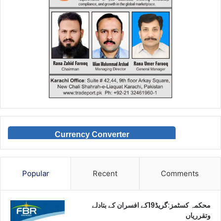
Currency Converter
Popular
Recent
Comments
محکمہ کسٹمز:گریڈ19کے افسران کے بتادلے
وتقرریاں