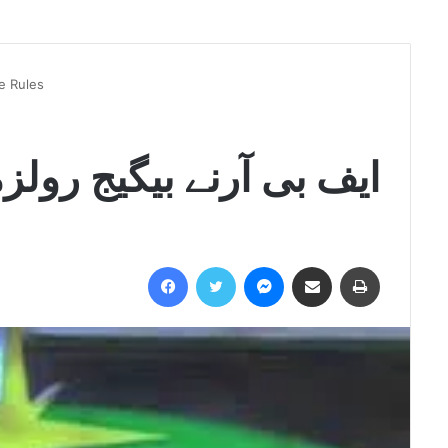
e Rules
ایف بی آرنے بیگیج رولز
Facebook
Twitter
Messenger
Share via Email
Print