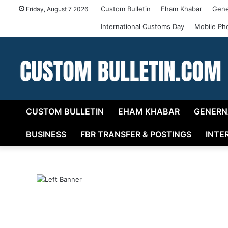
Custom Bulletin
Eham Khabar
Gene
Friday, August 7 2026
International Customs Day
Mobile Ph
CUSTOM BULLETIN
EHAM KHABAR
GENERN
BUSINESS
FBR TRANSFER & POSTINGS
INTE