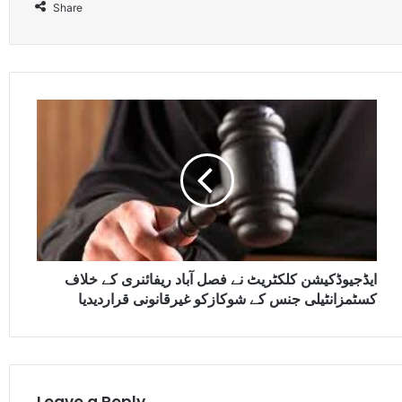
Share
ایڈجیوڈکیشن کلکٹریٹ نے فصل آباد ریفائنری کے خلاف
کسٹمزانٹیلی جنس کے شوکازکو غیرقانونی قراردیدیا