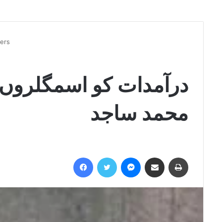
lers
درآمدات کو اسمگلروں ،
محمد ساجد
Facebook
Twitter
Messenger
Share via Email
Print