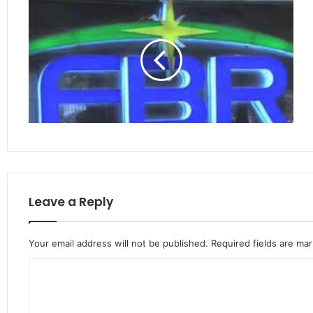
Leave a Reply
Your email address will not be published.
Required fields are ma
C
o
m