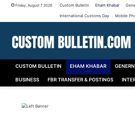
Custom Bulletin
Eham Khabar
Gene
Friday, August 7 2026
International Customs Day
Mobile Ph
CUSTOM BULLETIN
EHAM KHABAR
GENERN
BUSINESS
FBR TRANSFER & POSTINGS
INTE