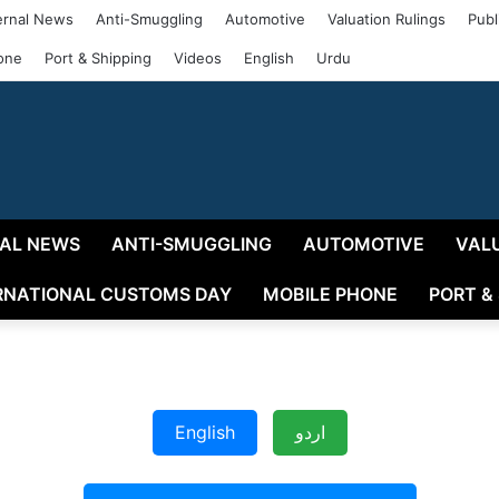
rnal News
Anti-Smuggling
Automotive
Valuation Rulings
Publ
one
Port & Shipping
Videos
English
Urdu
AL NEWS
ANTI-SMUGGLING
AUTOMOTIVE
VAL
RNATIONAL CUSTOMS DAY
MOBILE PHONE
PORT &
English
اردو