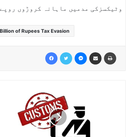
وٹیکسزکی مدمیں ماہانہ کروڑوں روپے 
illion of Rupees Tax Evasion
Facebook
Twitter
Messenger
Share via Email
Print