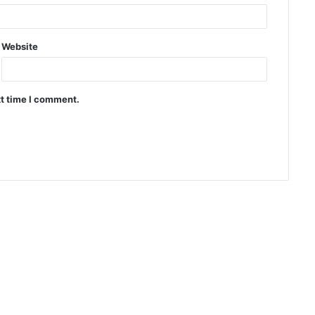
Website
xt time I comment.