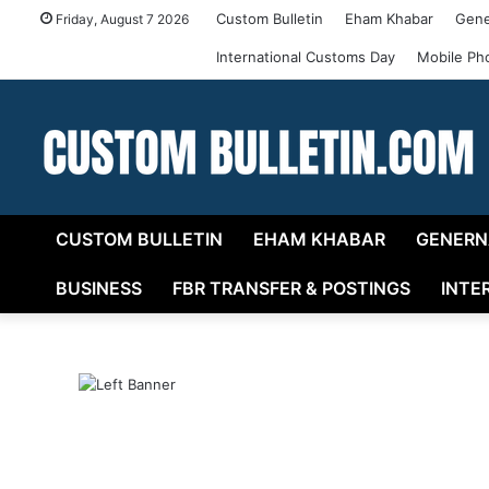
Custom Bulletin
Eham Khabar
Gene
Friday, August 7 2026
International Customs Day
Mobile Ph
CUSTOM BULLETIN
EHAM KHABAR
GENERN
BUSINESS
FBR TRANSFER & POSTINGS
INTE