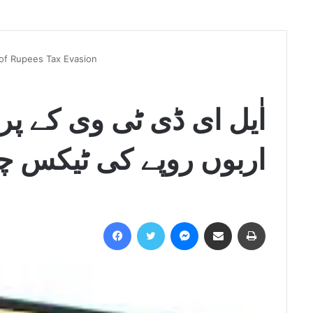
 of Rupees Tax Evasion
اٰیل ای ڈی ٹی وی کے پ
اربوں روپے کی ٹیکس چ
Facebook
Twitter
Messenger
Share via Email
Print