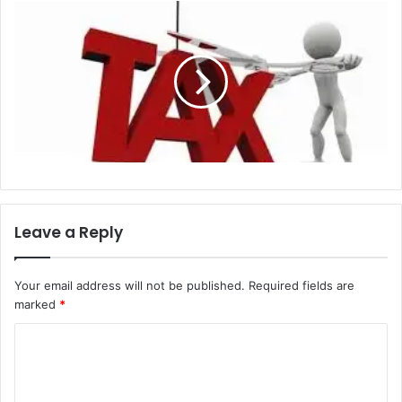
Leave a Reply
Your email address will not be published.
Required fields are
marked
*
C
o
m