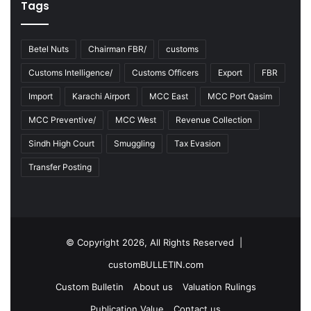
Tags
Betel Nuts
Chairman FBR/
customs
Customs Intelligence/
Customs Officers
Export
FBR
Import
Karachi Airport
MCC East
MCC Port Qasim
MCC Preventive/
MCC West
Revenue Collection
Sindh High Court
Smuggling
Tax Evasion
Transfer Posting
© Copyright 2026, All Rights Reserved |
customBULLETIN.com
Custom Bulletin
About us
Valuation Rulings
Publication Value
Contact us