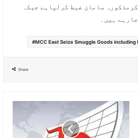
کرمذکورہ سامان ضبط کرلیاہے جبکہ
جارہے ہیں۔
MCC East Seize Smuggle Goods including E
Share