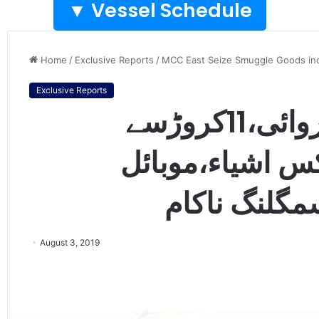
Vessel Schedule ▼
Home
/
Exclusive Reports
/
MCC East Seize Smuggle Goods incl
Exclusive Reports
آراینڈڈی ایسٹ کی کارروائی،11کروڑسے
کس اشیاء،موبائل
مگلنگ ناکام
August 3, 2019