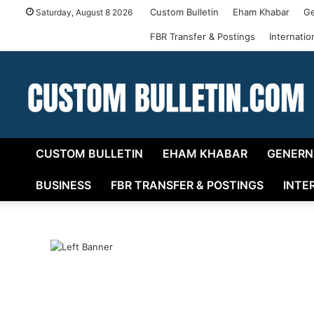
Custom Bulletin
Eham Khabar
Ge
Saturday, August 8 2026
FBR Transfer & Postings
Internati
CUSTOM BULLETIN
EHAM KHABAR
GENERN
BUSINESS
FBR TRANSFER & POSTINGS
INTE