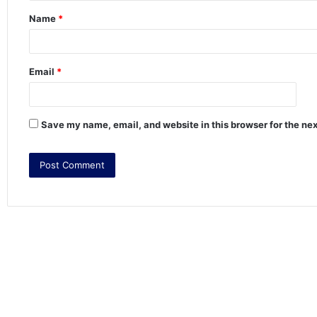
Name
*
*
Email
*
Save my name, email, and website in this browser for the ne