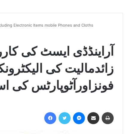
uding Electronic Items mobile Phones and Cloths
زائدمالیت کی الیکٹرون
فونزاورآٹوپارٹس کی اس
Facebook
Twitter
Messenger
Share via Email
Print