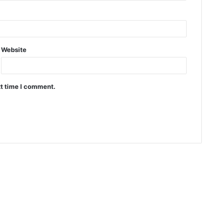
Website
xt time I comment.