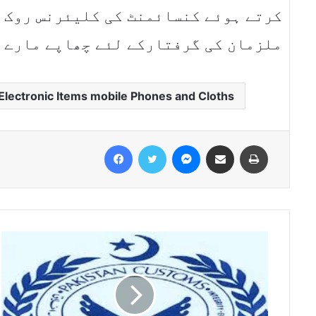
کرتے ہوئے کنسائمنٹ کی کلیئرنس روک 
ملزمان کی گرفتارکے لئے چھاپے مارے 
lectronic Items mobile Phones and Cloths
Facebook
Twitter
Messenger
Share via Email
Print