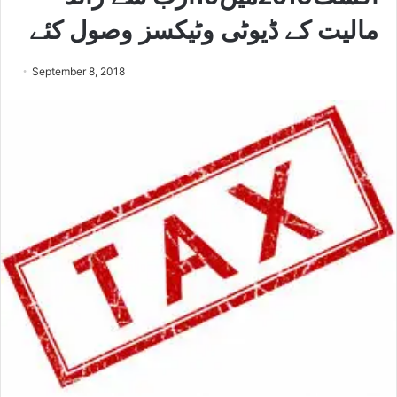
مالیت کے ڈیوٹی وٹیکسز وصول کئے
September 8, 2018