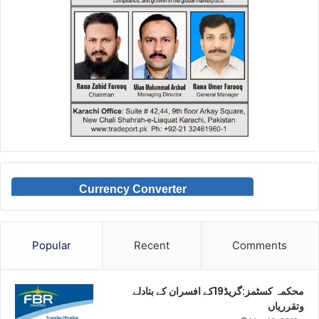
Currency Converter
Popular
Recent
Comments
محکمہ کسٹمز:گریڈ19کے افسران کے بتادلے
وتقرریاں