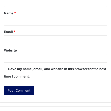
t
Name
*
*
Email
*
Website
Save my name, email, and website in this browser for the next
time I comment.