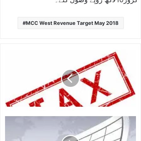
MCC West Revenue Target May 2018