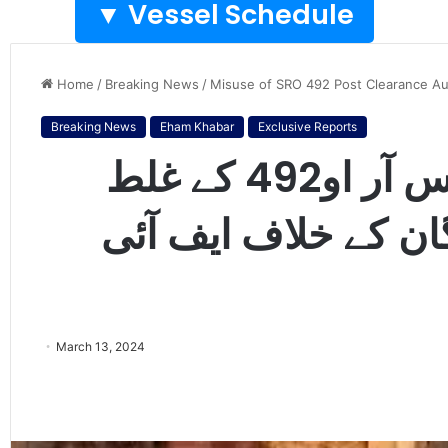
Vessel Schedule ▼
Home
/
Breaking News
/
Misuse of SRO 492 Post Clearance Au
Breaking News
Eham Khabar
Exclusive Reports
پی سی اے سائوتھ نے ایس آر او492 کے غلط
گان کے خلاف ایف آئی
March 13, 2024