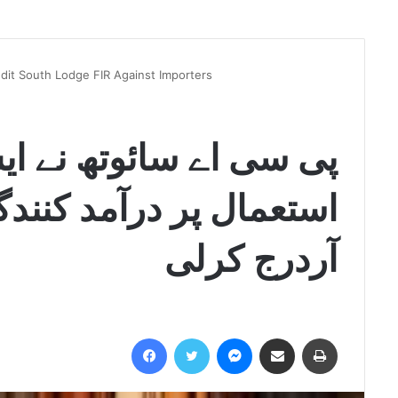
dit South Lodge FIR Against Importers
استعمال پر درآمد کنند
آردرج کرلی
Facebook
Twitter
Messenger
Share via Email
Print