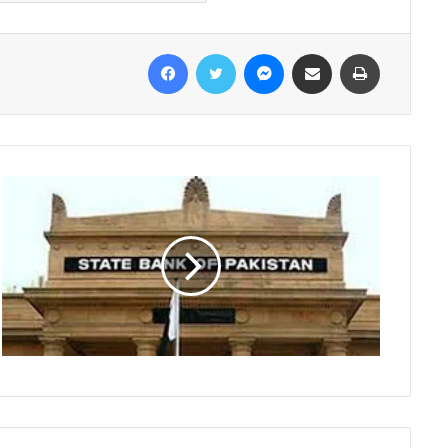
Facebook
Twitter
Messenger
Share via Email
Print