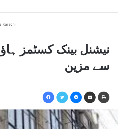
e Karachi
نیشنل بینک کسٹمز ہاﺅ
سے مزین
Facebook
Twitter
Messenger
Share via Email
Print