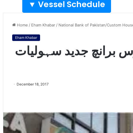
Vessel Schedule ▼
Home
/
Eham Khabar
/
National Bank of Pakistan/Custom Hous
Eham Khabar
س برانچ جدید سہولیات
December 18, 2017