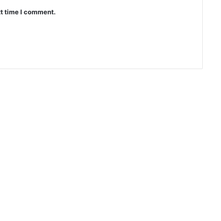
xt time I comment.