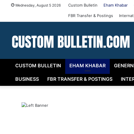
Custom Bulletin
Eham Khabar
Wednesday, August 5 2026
FBR Transfer & Postings
Interna
CUSTOM BULLETIN
EHAM KHABAR
GENERN
BUSINESS
FBR TRANSFER & POSTINGS
INTE