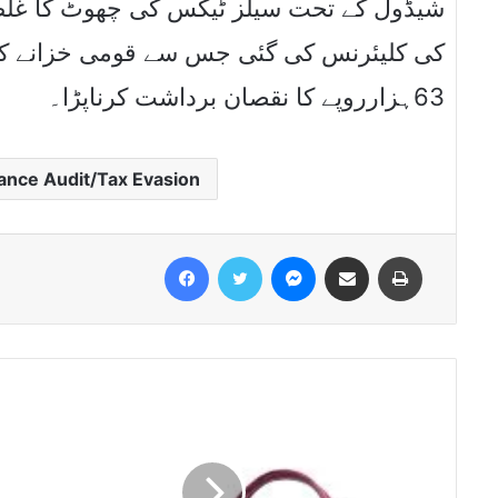
63ہزارروپے کا نقصان برداشت کرناپڑا۔
ance Audit/Tax Evasion
Facebook
Twitter
Messenger
Share via Email
Print