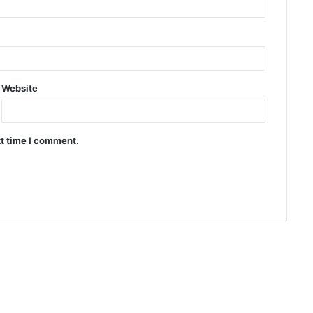
Website
xt time I comment.