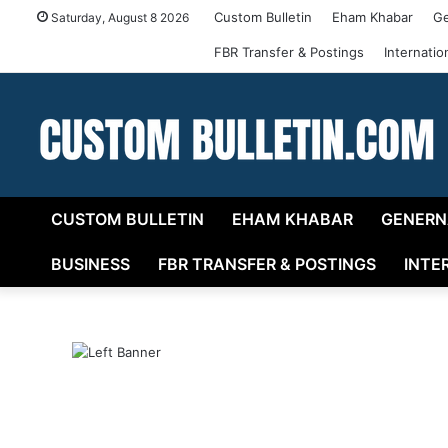
Custom Bulletin
Eham Khabar
Ge
Saturday, August 8 2026
FBR Transfer & Postings
Internati
CUSTOM BULLETIN
EHAM KHABAR
GENERN
BUSINESS
FBR TRANSFER & POSTINGS
INTE