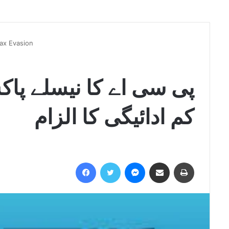
ax Evasion
کم ادائیگی کا الزام
Facebook
Twitter
Messenger
Share via Email
Print