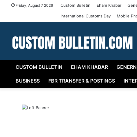
Custom Bulletin
Eham Khabar
Gene
Friday, August 7 2026
International Customs Day
Mobile Ph
CUSTOM BULLETIN
EHAM KHABAR
GENERN
BUSINESS
FBR TRANSFER & POSTINGS
INTE