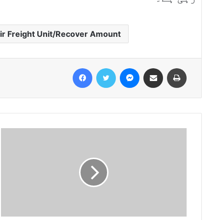
ir Freight Unit/Recover Amount
Facebook
Twitter
Messenger
Share via Email
Print