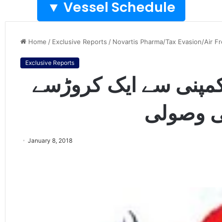
Vessel Schedule ▼
Home
/
Exclusive Reports
/
Novartis Pharma/Tax Evasion/Air F
Exclusive Reports
کمپنی سے ایک کروڑسے
ی وصولی
January 8, 2018