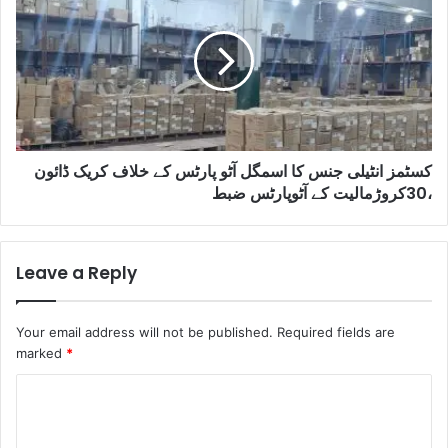
کسٹمز انٹیلی جنس کا اسمگل آٹو پارٹس کے خلاف کریک ڈائون
،30کروڑمالیت کے آٹوپارٹس ضبط
Leave a Reply
Your email address will not be published.
Required fields are
marked
*
C
o