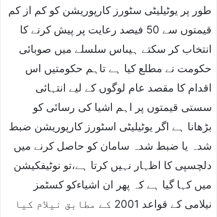
طور پر یوٹیلیٹی سٹورز کارپوریشن کو کم از کم
قیمتوں سے 50 فیصد رعایت پر پیش کرنے کا
انتخاب کر سکتے ہیںاس سلسلے میں صوبائی
حکومت نے مطلع کیا ہے تاہم حکومتیں اس
اقدام کا مقصد عام لوگوں کے لیے انتہائی
سستی قیمتوں پر اہم اشیا کی رسائی کو
بڑھانا ہے اگر یوٹیلیٹی اسٹورز کارپوریشن ضبط
شدہ یا ضبط شدہ سامان کو حاصل کرنے میں
دلچسپی کا اظہار نہیں کرتا ہے،تو نوٹیفکیشن
میں کہا گیا ہے کہ پھر ان اشیاءکو کسٹمز
نیلامی کے قواعد 2001 کے مطابق نیلام کیا