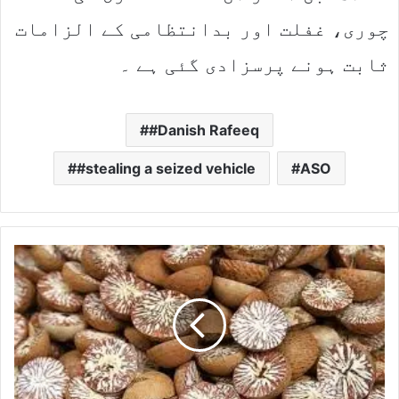
چوری، غفلت اور بدانتظامی کے الزامات
ثابت ہونے پرسزادی گئی ہے ۔
#Danish Rafeeq
#stealing a seized vehicle
ASO