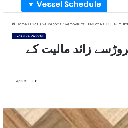
Vessel Schedule ▼
Home
/
Exclusive Reports
/
Removal of Tiles of Rs.133.09 mil
Exclusive Reports
ڈڈویئرہاﺅس سے13کروڑسے زائد مالیت کے
April 30, 2019