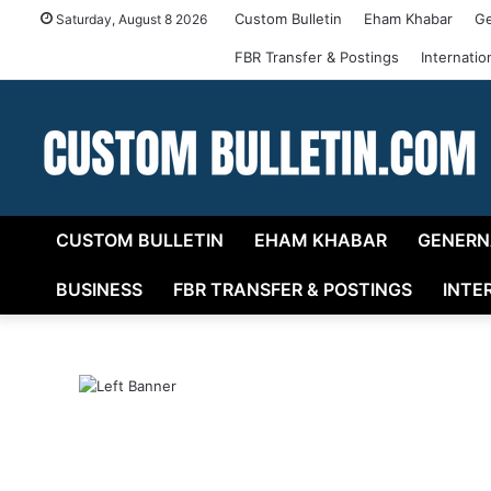
Custom Bulletin
Eham Khabar
Ge
Saturday, August 8 2026
FBR Transfer & Postings
Internati
CUSTOM BULLETIN
EHAM KHABAR
GENERN
BUSINESS
FBR TRANSFER & POSTINGS
INTE