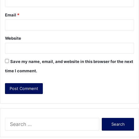
Email
*
Website
Save my name, email, and website in this browser for the next
time I comment.
S
e
a