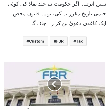
نہیں اترتے۔ اگر حکومت نے جلد نفاذ کی کوئی
حتمی تاریخ مقرر نہ کی، تو یہ قانون محض
ایک کاغذی دعویٰ بن کر رہ جائے گا۔
Custom
FBR
Tax