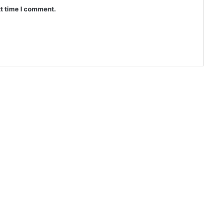
xt time I comment.