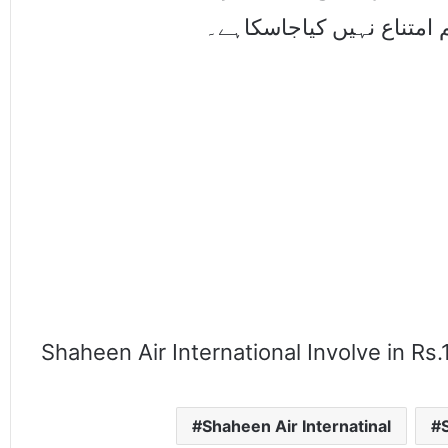
Shaheen Air International Involve in Rs.1
Shaheen Air Internatinal