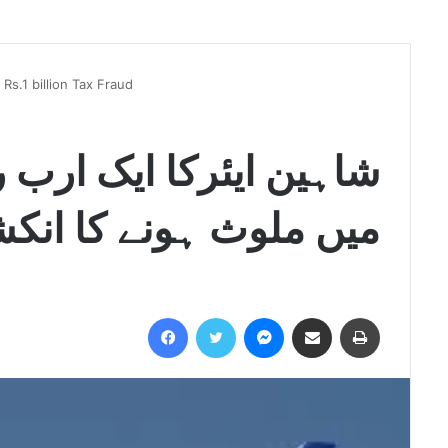
 Rs.1 billion Tax Fraud
شاہین ایئرکا ایک ارب
میں ملوث ہونے کا انک
Facebook
Twitter
Messenger
Share via Email
Print