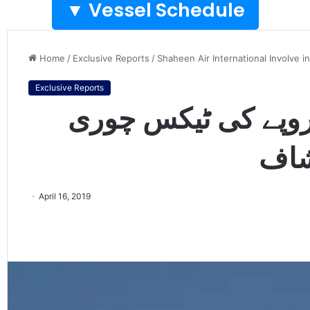
Vessel Schedule ▼
Home
/
Exclusive Reports
/
Shaheen Air International Involve in
Exclusive Reports
 روپے کی ٹیکس چوری
شاف
April 16, 2019