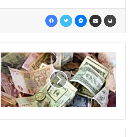
Facebook
Twitter
Messenger
Share via Email
Print