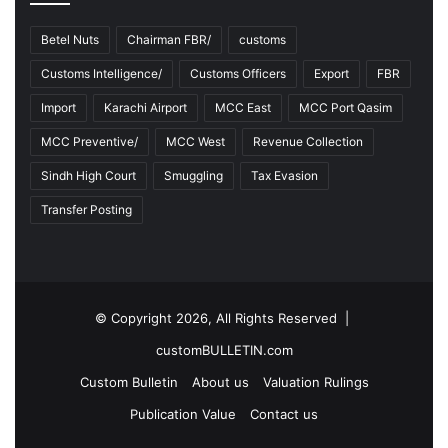
Betel Nuts
Chairman FBR/
customs
Customs Intelligence/
Customs Officers
Export
FBR
Import
Karachi Airport
MCC East
MCC Port Qasim
MCC Preventive/
MCC West
Revenue Collection
Sindh High Court
Smuggling
Tax Evasion
Transfer Posting
© Copyright 2026, All Rights Reserved |
customBULLETIN.com
Custom Bulletin
About us
Valuation Rulings
Publication Value
Contact us