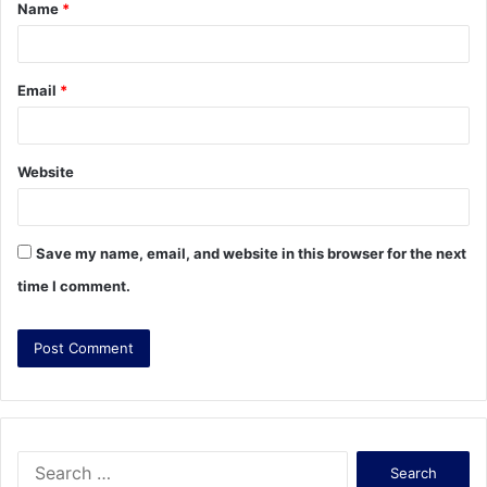
Name
*
*
Email
*
Website
Save my name, email, and website in this browser for the next
time I comment.
S
e