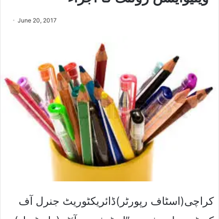
June 20, 2017
کراچی(اسٹاف رپورٹر)ڈائریکٹوریٹ جنرل آف