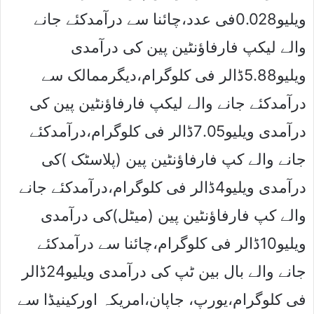
ویلیو0.028فی عدد،چائنا سے درآمدکئے جانے
والے لیکپ فارفاﺅنٹین پین کی درآمدی
ویلیو5.88ڈالر فی کلوگرام،دیگرممالک سے
درآمدکئے جانے والے لیکپ فارفاﺅنٹین پین کی
درآمدی ویلیو7.05ڈالر فی کلوگرام،درآمدکئے
جانے والے کپ فارفاﺅنٹین پین (پلاسٹک )کی
درآمدی ویلیو4ڈالر فی کلوگرام،درآمدکئے جانے
والے کپ فارفاﺅنٹین پین (میٹل)کی درآمدی
ویلیو10ڈالر فی کلوگرام،چائنا سے درآمدکئے
جانے والے بال بین ٹپ کی درآمدی ویلیو24ڈالر
فی کلوگرام،یورپ، جاپان،امریکہ اورکینیڈا سے