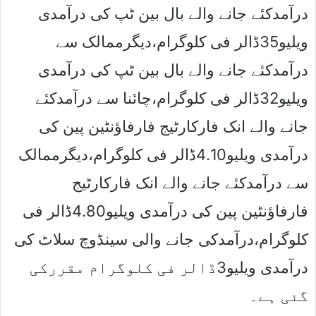
درآمدکئے جانے والے بال بین ٹپ کی درآمدی
ویلیو35ڈالر فی کلوگرام،دیگرممالک سے
درآمدکئے جانے والے بال بین ٹپ کی درآمدی
ویلیو32ڈالر فی کلوگرام،چائنا سے درآمدکئے
جانے والے انک فارکارٹیج فارفاﺅنٹین پین کی
درآمدی ویلیو4.10ڈالر فی کلوگرام،دیگرممالک
سے درآمدکئے جانے والے انک فارکارٹیج
فارفاﺅنٹین پین کی درآمدی ویلیو4.80ڈالر فی
کلوگرام،درآمدکی جانے والی سینڈوچ سلاٹ کی
درآمدی ویلیو3ڈالر فی کلوگرام مقررکی
گئی ہے۔