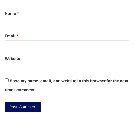
t
Name
*
*
Email
*
Website
Save my name, email, and website in this browser for the next
time I comment.