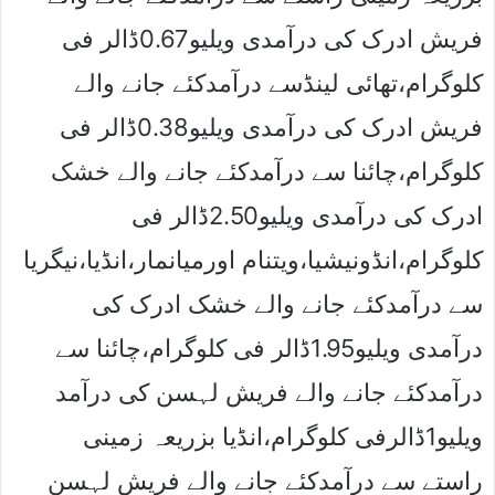
فریش ادرک کی درآمدی ویلیو0.67ڈالر فی
کلوگرام،تھائی لینڈسے درآمدکئے جانے والے
فریش ادرک کی درآمدی ویلیو0.38ڈالر فی
کلوگرام،چائنا سے درآمدکئے جانے والے خشک
ادرک کی درآمدی ویلیو2.50ڈالر فی
کلوگرام،انڈونیشیا،ویتنام اورمیانمار،انڈیا،نیگریا
سے درآمدکئے جانے والے خشک ادرک کی
درآمدی ویلیو1.95ڈالر فی کلوگرام،چائنا سے
درآمدکئے جانے والے فریش لہسن کی درآمد
ویلیو1ڈالرفی کلوگرام،انڈیا بزریعہ زمینی
راستے سے درآمدکئے جانے والے فریش لہسن