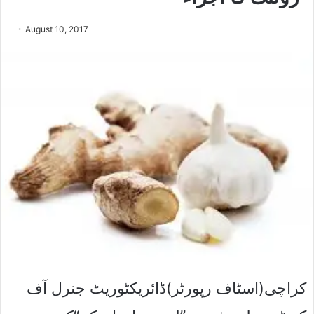
August 10, 2017
کراچی(اسٹاف رپورٹر)ڈائریکٹوریٹ جنرل آف