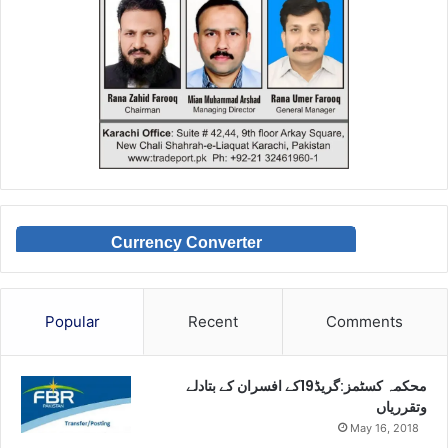
Currency Converter
Popular
Recent
Comments
محکمہ کسٹمز:گریڈ19کے افسران کے بتادلے
وتقرریاں
May 16, 2018