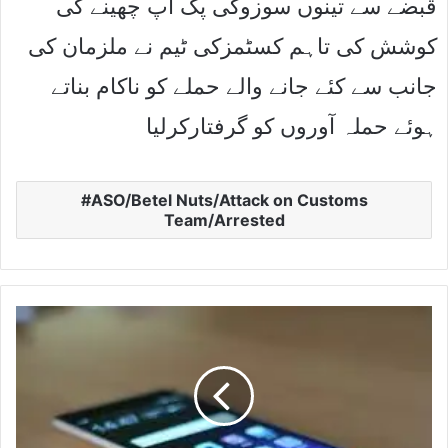
قبضے سے تینوں سوزوکی پک اپ چھینے کی
کوشش کی تاہم کسٹمزکی ٹیم نے ملزمان کی
جانب سے کئے جانے والے حملے کو ناکام بناتے
ہوئے حملہ آوروں کو گرفتارکرلیا
ASO/Betel Nuts/Attack on Customs
Team/Arrested