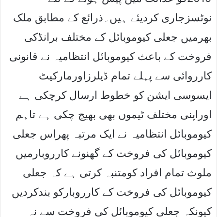
نوٹسزجاری کردیئے ہیں۔ذرائع کے مطابق ملک
بھرمیں جعلی کیوموبائل کے مختلف برانڈکی
فروخت کے باعث کیوموبائل انتظامیہ نے قانونی
کارروائی سے پہلے تمام ڈیلرزاورمارکیٹ
ایسوسی ایشن کو خطوط ارسال کرچکی ہے
اوراپنی مختلف ٹیموں بھی بھیج چکی ہے تاہم
کیوموبائل انتظامیہ نے ایک مرتبہ پھراس جعلی
کیوموبائل کی فروخت کے گھنونے کارروبارمیں
ملوث تمام افراد کومتنبہ کرتی ہے کہ جعلی
کیوموبائل کی فروخت کے کارروبارکو بندکردیں
کیونکہ جعلی کیوموبائل کی فروخت سے نہ