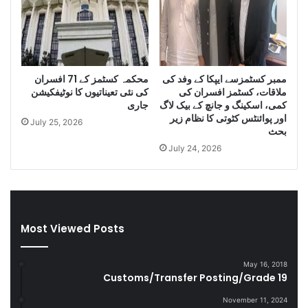
S
a
m
n
u
i
g
D
g
i
ممبر کسٹمزسے ایپکا کے وفد کی
محکمہ کسٹمز کے 71 افسران
l
e
ملاقات، کسٹمز افسران کی
کی نئی تعیناتیوں کا نوٹیفکیشن
e
s
کمی، اسکینگ و جانچ کے بیک لاگ
جاری
C
e
اور پوائنٹس کٹوتی کا نظام زیر
July 25, 2026
i
l
بحث
g
a
July 24, 2026
a
n
r
d
e
S
t
m
t
u
Most Viewed Posts
e
g
s
g
D
l
May 16, 2018
u
e
Customs/Transfer Posting/Grade 19
r
G
i
o
November 11, 2024