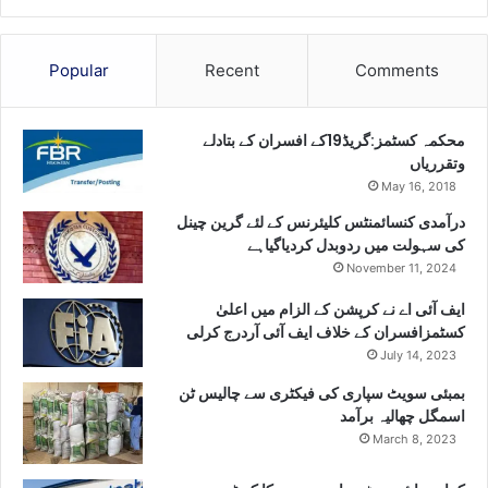
Popular
Recent
Comments
محکمہ کسٹمز:گریڈ19کے افسران کے بتادلے
وتقرریاں
May 16, 2018
درآمدی کنسائمنٹس کلیئرنس کے لئے گرین چینل
کی سہولت میں ردوبدل کردیاگیاہے
November 11, 2024
ایف آئی اے نے کرپشن کے الزام میں اعلیٰ
کسٹمزافسران کے خلاف ایف آئی آردرج کرلی
July 14, 2023
بمبئی سویٹ سپاری کی فیکٹری سے چالیس ٹن
اسمگل چھالیہ برآمد
March 8, 2023