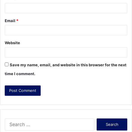
Email
*
Website
Save my name, email, and website in this browser for the next
time I comment.
S
e