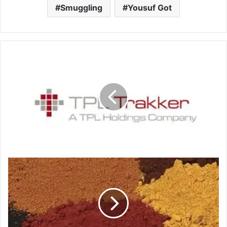
Smuggling
Yousuf Got