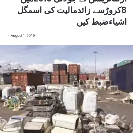
8کروڑسے زائدمالیت کی اسمگل
اشیاءضبط کیں
August 1, 2019