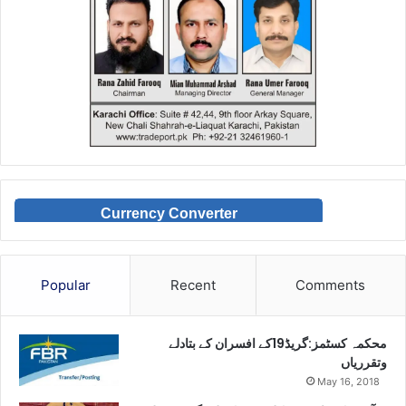
Currency Converter
Popular
Recent
Comments
محکمہ کسٹمز:گریڈ19کے افسران کے بتادلے
وتقرریاں
May 16, 2018