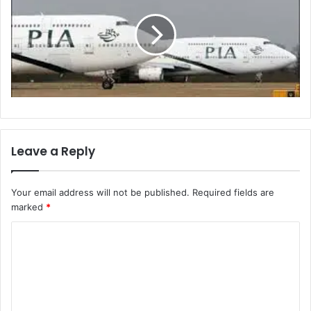
Leave a Reply
Your email address will not be published.
Required fields are
marked
*
C
o
m
m