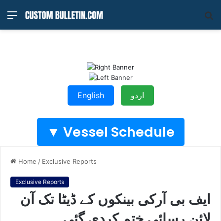
Menu
S
fo
اردو
English
Vessel Schedule ▼
Home
/
Exclusive Reports
Exclusive Reports
ایف بی آرکی بینکوں کے ڈیٹا تک آن
لائن رسائی ختم کردی گئی