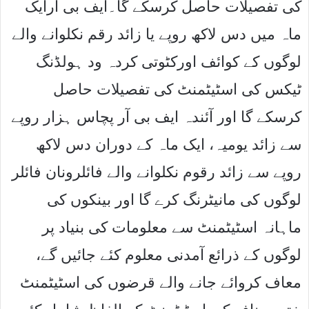
کی تفصیلات حاصل کرسکے گا۔ایف بی آرایک
ماہ میں دس لاکھ روپے یا زائد رقم نکلوانے والے
لوگوں کے کوائف اورکٹوتی کردہ ود ہولڈنگ
ٹیکس کی اسٹیٹمنٹ کی تفصیلات حاصل
کرسکے گا اور آئندہ ایف بی آر پچاس ہزار روپے
سے زائد یومیہ، ایک ماہ کے دوران دس لاکھ
روپے سے زائد رقوم نکلوانے والے فائلرونان فائلر
لوگوں کی مانیٹرنگ کرے گا اور بینکوں کی
ماہانہ اسٹیٹمنٹ سے معلومات کی بنیاد پر
لوگوں کے ذرائع آمدنی معلوم کئے جائیں گے،
معاف کروائے جانے والے قرضوں کی اسٹیٹمنٹ