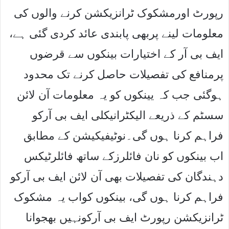
رپورٹ اورمشکوک ٹرانزیکشن کرنے والوں کی
معلومات لینے پربھی پابندی عائد کردی گئی ہے،
ایف بی آر کے اختیارات بینکوں سے قرضوں
پرمنافع کی تفصیلات حاصل کرنے تک محدود
ہوگئی جب کہ یینکوں کو یہ معلومات آن لائن
سسٹم کے ذریعے الیکٹرانیکلی ایف بی آرکو
فراہم کرنا ہوں گی۔نوٹیفیکیشن کے مطابق
اب بینکوں کو نان فائلرزکے ساتھ فائلرٹیکس
دہندگان کی تفصیلات بھی آن لائن ایف بی آرکو
فراہم کرنا ہوں گی، بینکوں کواب یہ مشکوک
ٹرانزیکشن رپورٹ ایف بی آرکونہیں بھجوانا