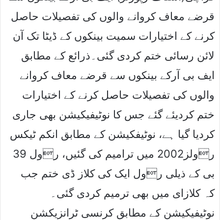
قرضے معاف کروانے والوں کی تفصیلات حاصل
کرنے کے اختیارات سمیت بینکوں کے ڈیٹا تک آن
لائن رسائی ختم کردی گئی۔ذرائع کے مطابق
ایف بی آرکے بینکوں سے قرضے معاف کروانے
والوں کی تفصیلات حاصل کرنے کے اختیارات
ختم کردیئے گئے جس کا نوٹیفیکیشن بھی جاری
کردیا گیا ہے، نوٹیفکیشن کے مطابق انکم ٹیکس
رولز2002 میں ترامیم کی گئیں، رول 39
بی کے ذیلی رول ایک کی کلاز ڈی ختم جب
کہ کلازای میں بھی ترمیم کردی گئی۔
نوٹیفیکیشن کے مطابق کرنسی ٹرانزیکشن