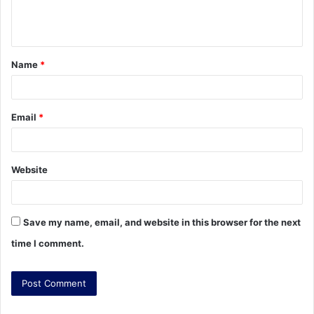
e
n
t
Name
*
*
Email
*
Website
Save my name, email, and website in this browser for the next
time I comment.