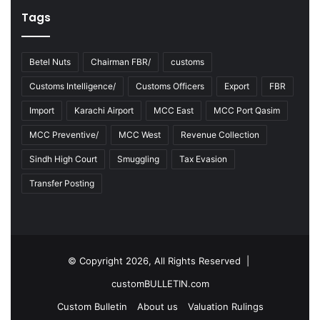
Tags
Betel Nuts
Chairman FBR/
customs
Customs Intelligence/
Customs Officers
Export
FBR
Import
Karachi Airport
MCC East
MCC Port Qasim
MCC Preventive/
MCC West
Revenue Collection
Sindh High Court
Smuggling
Tax Evasion
Transfer Posting
© Copyright 2026, All Rights Reserved |
customBULLETIN.com
Custom Bulletin
About us
Valuation Rulings