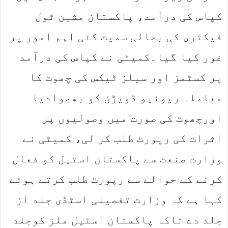
کپاس کی درآمد، پاکستان مشین ٹول
فیکٹری کی بحالی سمیت کئی اہم امور پر
غور کیا گیا۔کمیٹی نے کپاس کی درآمد
پر کسٹمز اور سیلز ٹیکس کی چھوٹ کا
معاملہ ریونیو ڈویڑن کو بھجوادیا
اورچھوٹ کی صورت میں وصولیوں پر
اثرات کی رپورٹ طلب کر لی، کمیٹی نے
وزارت صنعت سے پاکستان اسٹیل کو فعال
کرنے کے حوالے سے رپورٹ طلب کرتے ہوئے
کہا ہے کہ وزارت تفصیلی اسٹڈی جلد از
جلد دے تاکہ پاکستان اسٹیل ملز کوجلد