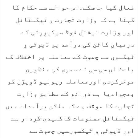
فعال کیا جاسکے۔اس حوالے سے حکام کا
کہنا ہے کہ وزارت تجارت و ٹیکسٹائل
اور وزارت نیشنل فوڈ سیکیورٹی کے
درمیان کاٹن کی درآمد پر ڈیوٹی و
ٹیکسوں سے چھوٹ کے معاملہ پر اختلاف کے
باعث ای سی سی نے سمری کی منظوری
موخرکردی اورمعاملہ ریونیو ڈویڑن کو
بھجوادیا ہے ذرائع کے مطابق وزارت
تجارت کا موقف ہے کہ ملکی برآمدات میں
ٹیکسٹائل مصنوعات کاکلیدی کردار ہے
اور ڈیوٹی و ٹیکسوںمیں چھوٹ سے