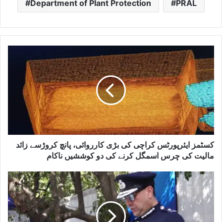
Department of Plant Protection
PRAL
کسٹمز ایئرپورٹس کراچی کی بڑی کارروائی، پانچ کروڑسے زائد
مالیت کی چرس اسمگل کرنے کی دو کوششیں ناکام