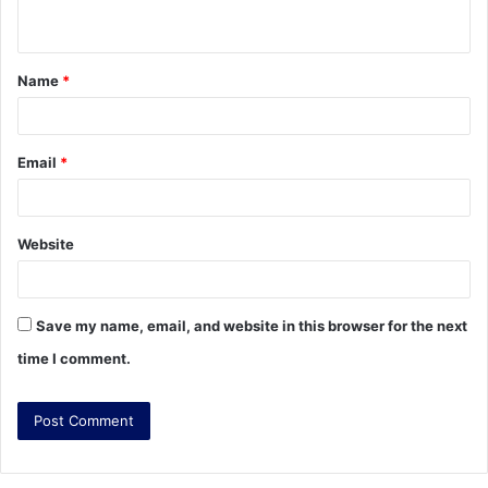
n
t
Name
*
*
Email
*
Website
Save my name, email, and website in this browser for the next
time I comment.