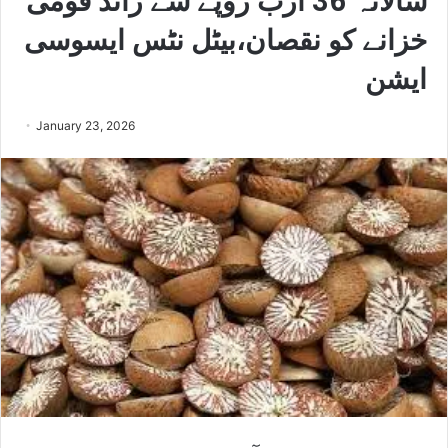
سالانہ 36 ارب روپے سے زائد قومی
خزانے کو نقصان،بیٹل نٹس ایسوسی
ایشن
January 23, 2026