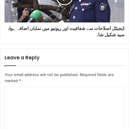
ڈیجیٹل اصلاحات سے شفافیت اور ریونیو میں نمایاں اضافہ ہوا،
سید شکیل شاہ
Leave a Reply
Your email address will not be published.
Required fields are
marked
*
C
o
m
m
e