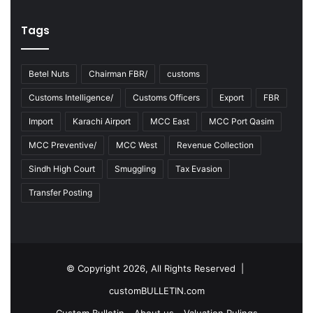
Tags
Betel Nuts
Chairman FBR/
customs
Customs Intelligence/
Customs Officers
Export
FBR
Import
Karachi Airport
MCC East
MCC Port Qasim
MCC Preventive/
MCC West
Revenue Collection
Sindh High Court
Smuggling
Tax Evasion
Transfer Posting
© Copyright 2026, All Rights Reserved |
customBULLETIN.com