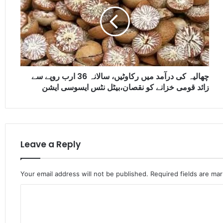
چھالیہ کی درآمد میں رکاوٹیں، سالانہ 36 ارب روپے سے
زائد قومی خزانے کو نقصان،بیٹل نٹس ایسوسی ایشن
Leave a Reply
Your email address will not be published.
Required fields are ma
C
o
m