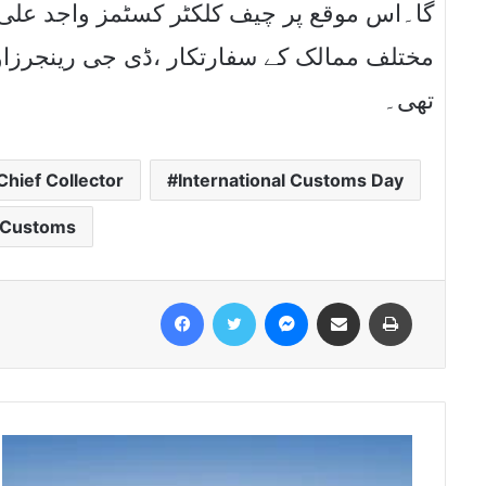
گا۔اس موقع پر چیف کلکٹر کسٹمز واجد علی،
مختلف ممالک کے سفارتکار ،ڈی جی رینجرزاو
تھی۔
Chief Collector
International Customs Day
Customs
Facebook
Twitter
Messenger
Share via Email
Print