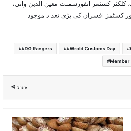
، کلکٹر کسٹمز انفورسمنٹ معین الدین وانی
ر کسٹمز افسران کی بڑی تعداد موجود
#DG Rangers
#Wrold Customs Day
Member 
Share