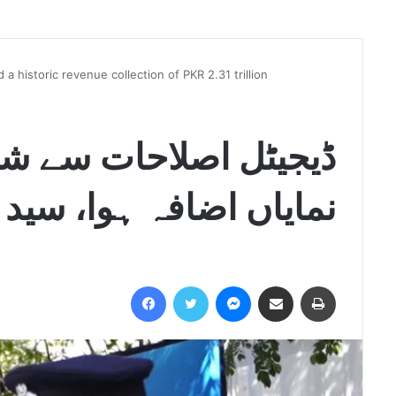
 historic revenue collection of PKR 2.31 trillion
ڈیجیٹل اصلاحات سے شفا
نمایاں اضافہ ہوا، سید
Facebook
Twitter
Messenger
Share via Email
Print