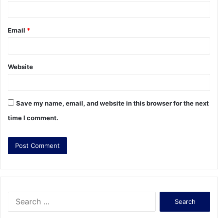
Email
*
Website
Save my name, email, and website in this browser for the next
time I comment.
S
e
a