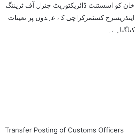
خان کو اسسٹنٹ ڈائریکٹوریٹ جنرل آف ٹریننگ
اینڈریسرچ کسٹمزکراچی کے عہدوں پر تعینات
کیاگیاہے۔
Transfer Posting of Customs Officers