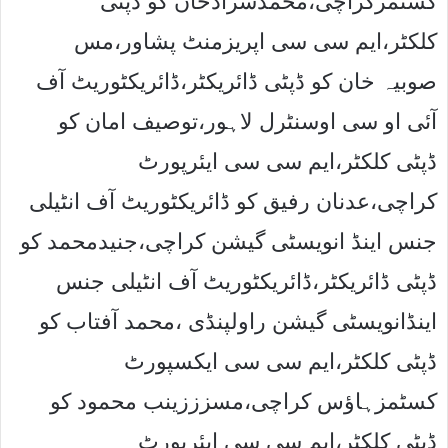
کسٹمزکراچی،محمدشزادخان کو ڈپٹی
کلکٹر،ایم سی سی اپریزمنٹ پشاور،مس
صوبیہ خان کو ڈپٹی ڈائریکٹر،ڈائریکٹوریٹ آف
آئی او سی اوسنٹرل لاہور،توصیف امان کو
ڈپٹی کلکٹر،ایم سی سی ایئرپورٹ
کراچی،عدنان رفیق کو ڈائریکٹوریٹ آف انٹیلی
جنس اینڈ انویسٹی گیشن کراچی،جنیدمحمد کو
ڈپٹی ڈائریکٹر،ڈائریکٹوریٹ آف انٹیلی جنس
اینڈانویسٹی گیشن راولپنڈی ،محمد آفتاب کو
ڈپٹی کلکٹر،ایم سی سی ایکسپورٹ
کسٹمزہاﺅس کراچی،مسزززینب محمود کو
ڈپٹی کلکٹر،ایم سی سی ایئرپورٹ