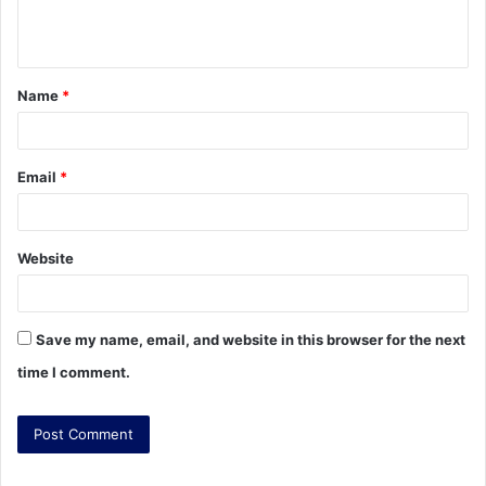
e
n
t
Name
*
*
Email
*
Website
Save my name, email, and website in this browser for the next
time I comment.