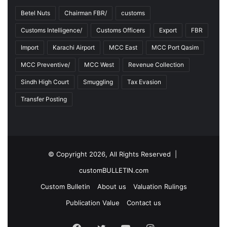
Betel Nuts
Chairman FBR/
customs
Customs Intelligence/
Customs Officers
Export
FBR
Import
Karachi Airport
MCC East
MCC Port Qasim
MCC Preventive/
MCC West
Revenue Collection
Sindh High Court
Smuggling
Tax Evasion
Transfer Posting
© Copyright 2026, All Rights Reserved |
customBULLETIN.com
Custom Bulletin
About us
Valuation Rulings
Publication Value
Contact us