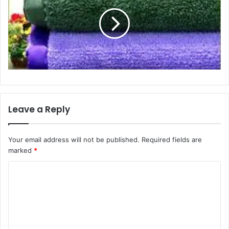
Leave a Reply
Your email address will not be published.
Required fields are
marked
*
C
o
m
m